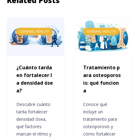
Related Posts
GENERAL HEALTH
GENERAL HEALTH
¿Cuánto tarda
Tratamiento p
en fortalecer l
ara osteoporos
a densidad óse
is: qué funcion
a?
a
Descubre cuánto
Conoce qué
tarda fortalecer
incluye un
densidad ósea,
tratamiento para
qué factores
osteoporosis y
marcan el ritmo y
cómo fortalecer