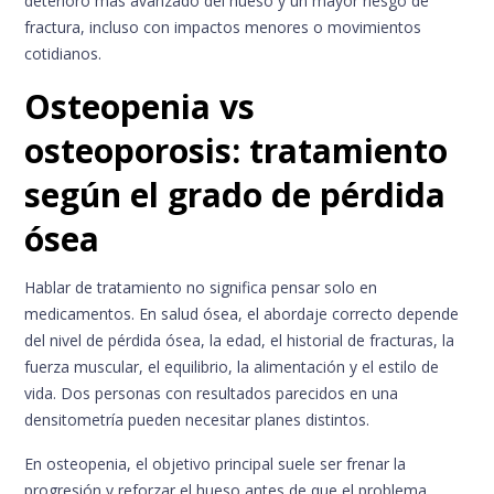
deterioro más avanzado del hueso y un mayor riesgo de
fractura, incluso con impactos menores o movimientos
cotidianos.
Osteopenia vs
osteoporosis: tratamiento
según el grado de pérdida
ósea
Hablar de tratamiento no significa pensar solo en
medicamentos. En salud ósea, el abordaje correcto depende
del nivel de pérdida ósea, la edad, el historial de fracturas, la
fuerza muscular, el equilibrio, la alimentación y el estilo de
vida. Dos personas con resultados parecidos en una
densitometría pueden necesitar planes distintos.
En osteopenia, el objetivo principal suele ser frenar la
progresión y reforzar el hueso antes de que el problema