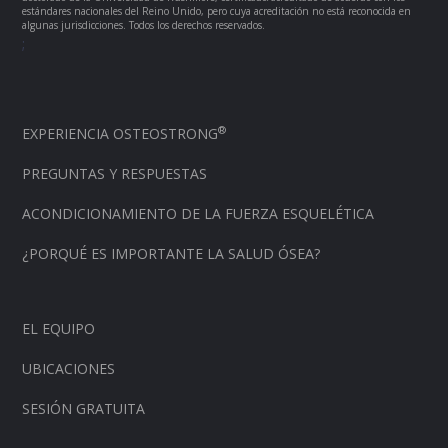
estándares nacionales del Reino Unido, pero cuya acreditación no está reconocida en
algunas jurisdicciones. Todos los derechos reservados.
;
®
EXPERIENCIA OSTEOSTRONG
PREGUNTAS Y RESPUESTAS
ACONDICIONAMIENTO DE LA FUERZA ESQUELÉTICA
¿PORQUÉ ES IMPORTANTE LA SALUD ÓSEA?
EL EQUIPO
UBICACIONES
SESIÓN GRATUITA