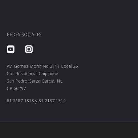
REDES SOCIALES
Av. Gomez Morin No 2111 Local 26
Col. Residencial Chipinque
San Pedro Garza Garcia, NL
CP 66297
‭81 2187 1313‬ y ‭81 2187 1314