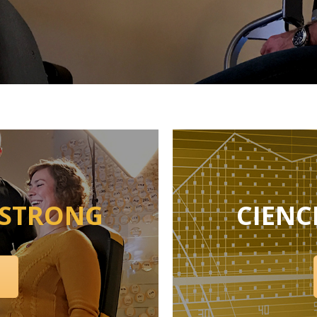
STRONG
CIENC