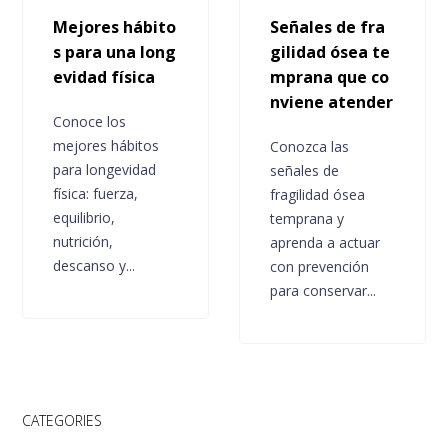
Mejores hábito
Señales de fra
s para una long
gilidad ósea te
evidad física
mprana que co
nviene atender
Conoce los
mejores hábitos
Conozca las
para longevidad
señales de
física: fuerza,
fragilidad ósea
equilibrio,
temprana y
nutrición,
aprenda a actuar
descanso y...
con prevención
para conservar...
CATEGORIES