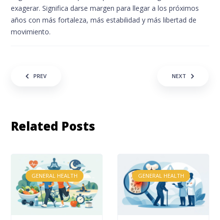
exagerar. Significa darse margen para llegar a los próximos
años con más fortaleza, más estabilidad y más libertad de
movimiento.
Post navigation
PREV
NEXT
Related Posts
GENERAL HEALTH
GENERAL HEALTH