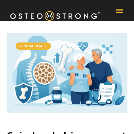
Skip to content
GENERAL HEALTH