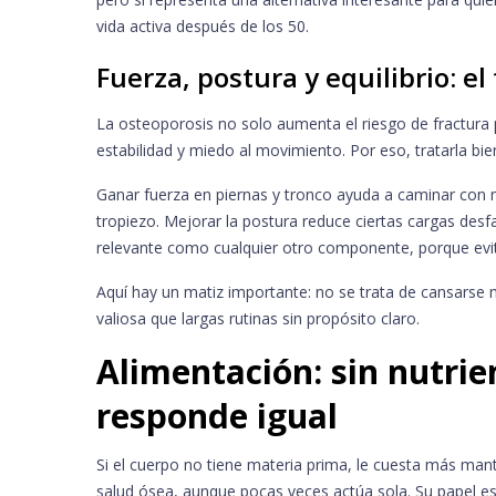
vida activa después de los 50.
Fuerza, postura y equilibrio: el
La osteoporosis no solo aumenta el riesgo de fractura p
estabilidad y miedo al movimiento. Por eso, tratarla bie
Ganar fuerza en piernas y tronco ayuda a caminar con m
tropiezo. Mejorar la postura reduce ciertas cargas desf
relevante como cualquier otro componente, porque evit
Aquí hay un matiz importante: no se trata de cansarse 
valiosa que largas rutinas sin propósito claro.
Alimentación: sin nutrie
responde igual
Si el cuerpo no tiene materia prima, le cuesta más mant
salud ósea, aunque pocas veces actúa sola. Su papel es