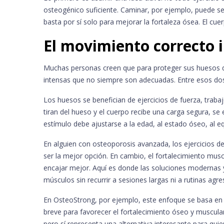
osteogénico suficiente. Caminar, por ejemplo, puede ser
basta por sí solo para mejorar la fortaleza ósea. El cue
El movimiento correcto
Muchas personas creen que para proteger sus huesos deb
intensas que no siempre son adecuadas. Entre esos dos 
Los huesos se benefician de ejercicios de fuerza, trab
tiran del hueso y el cuerpo recibe una carga segura, se
estímulo debe ajustarse a la edad, al estado óseo, al equ
En alguien con osteoporosis avanzada, los ejercicios 
ser la mejor opción. En cambio, el fortalecimiento musc
encajar mejor. Aquí es donde las soluciones modernas 
músculos sin recurrir a sesiones largas ni a rutinas agre
En OsteoStrong, por ejemplo, este enfoque se basa en
breve para favorecer el fortalecimiento óseo y muscular
pero sí representa una alternativa interesante para qu