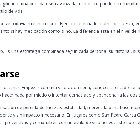
 fragilidad o una pérdida ósea avanzada, el médico puede recomendar
ilo de vida.
vuelve todavía más necesario. Ejercicio adecuado, nutrición, fuerza, equ
anto si hay medicación como si no. La diferencia está en el nivel de r
ro. Es una estrategia combinada según cada persona, su historial, sus
arse
 sostener. Empezar con una valoración seria, conocer el estado de l
s: no hacer nada por miedo o intentar demasiado y abandonar a las dos
nsación de pérdida de fuerza y estabilidad, merece la pena buscar o
iciente y sin impacto innecesario. En lugares como San Pedro Garza G
preventivas y compatibles con un estilo de vida activo, este tipo d