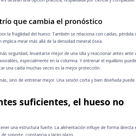
 trío que cambia el pronóstico
or la fragilidad del hueso. También se relaciona con caídas, pérdida 
n implica mirar más allá de la densidad mineral ósea.
ás seguridad, levantarse mejor de una silla y reaccionar antes ante 
avorables, especialmente en la columna. Y entrenar el equilibrio puede
ar una caída muchas veces es la mejor protección.
más, sino de entrenar mejor. Una sesión corta y bien diseñada puede
ntes suficientes, el hueso no
ener una estructura fuerte. La alimentación influye de forma directa 
 de soporte, constancia y largo plazo.