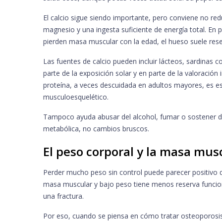
El calcio sigue siendo importante, pero conviene no redu
magnesio y una ingesta suficiente de energía total. En
pierden masa muscular con la edad, el hueso suele rese
Las fuentes de calcio pueden incluir lácteos, sardinas 
parte de la exposición solar y en parte de la valoración
proteína, a veces descuidada en adultos mayores, es es
musculoesquelético.
Tampoco ayuda abusar del alcohol, fumar o sostener die
metabólica, no cambios bruscos.
El peso corporal y la masa mu
Perder mucho peso sin control puede parecer positivo 
masa muscular y bajo peso tiene menos reserva funcion
una fractura.
Por eso, cuando se piensa en cómo tratar osteoporosis