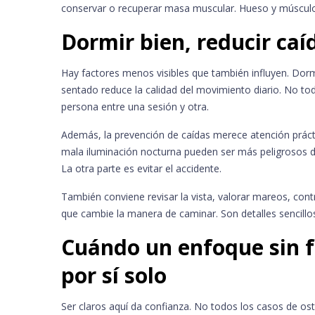
conservar o recuperar masa muscular. Hueso y músculo tr
Dormir bien, reducir caí
Hay factores menos visibles que también influyen. Dor
sentado reduce la calidad del movimiento diario. No 
persona entre una sesión y otra.
Además, la prevención de caídas merece atención práct
mala iluminación nocturna pueden ser más peligrosos de
La otra parte es evitar el accidente.
También conviene revisar la vista, valorar mareos, contr
que cambie la manera de caminar. Son detalles sencillo
Cuándo un enfoque sin f
por sí solo
Ser claros aquí da confianza. No todos los casos de o