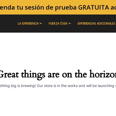
enda tu sesión de prueba GRATUITA a
LA EXPERIENCIA
FUERZA ÓSEA
EXPERIENCIAS ADICIONALES
Great things are on the horizo
thing big is brewing! Our store is in the works and will be launching 